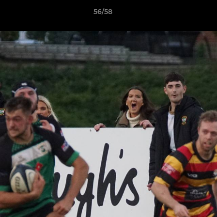
56/58