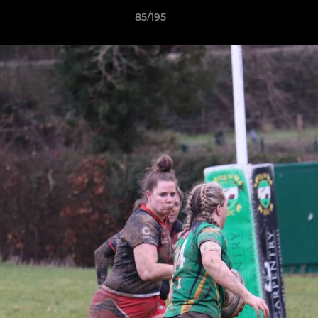
85/195