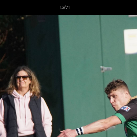
15/71