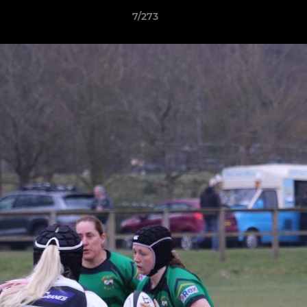
7/273