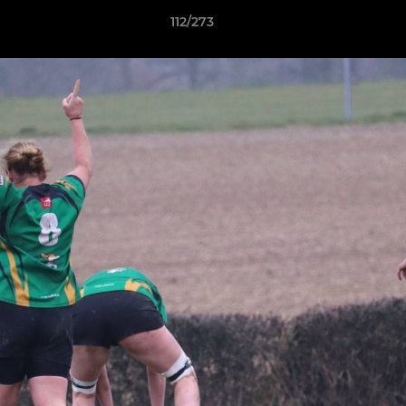
112/273