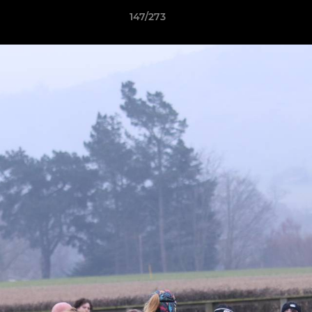
147/273